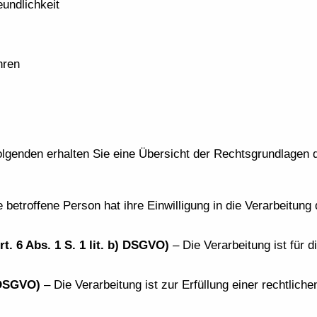
undlichkeit
hren
lgenden erhalten Sie eine Übersicht der Rechtsgrundlagen
 betroffene Person hat ihre Einwilligung in die Verarbeitun
t. 6 Abs. 1 S. 1 lit. b) DSGVO)
– Die Verarbeitung ist für d
) DSGVO)
– Die Verarbeitung ist zur Erfüllung einer rechtliche