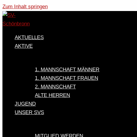
Zum Inhalt springen
AKTUELLES
AKTIVE
1. MANNSCHAFT MÄNNER
1. MANNSCHAFT FRAUEN
2. MANNSCHAFT
ALTE HERREN
JUGEND
UNSER SVS
MITGLIED WERDEN