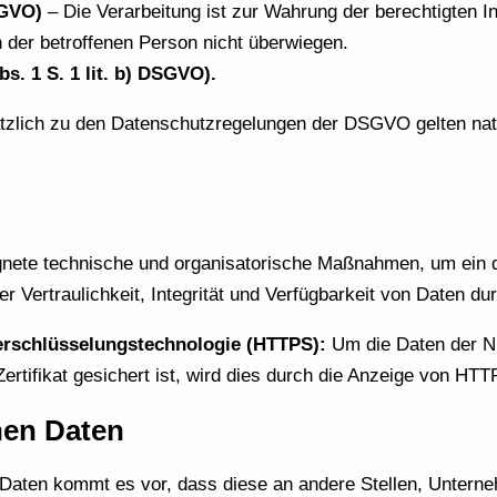
SGVO)
– Die Verarbeitung ist zur Wahrung der berechtigten I
 der betroffenen Person nicht überwiegen.
bs. 1 S. 1 lit. b) DSGVO).
zlich zu den Datenschutzregelungen der DSGVO gelten nat
ignete technische und organisatorische Maßnahmen, um ein
Vertraulichkeit, Integrität und Verfügbarkeit von Daten du
erschlüsselungstechnologie (HTTPS):
Um die Daten der Nu
tifikat gesichert ist, wird dies durch die Anzeige von HTTP
nen Daten
aten kommt es vor, dass diese an andere Stellen, Unterne