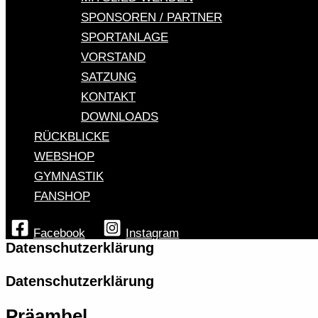
SPONSOREN / PARTNER
SPORTANLAGE
VORSTAND
SATZUNG
KONTAKT
DOWNLOADS
RÜCKBLICKE
WEBSHOP
GYMNASTIK
FANSHOP
Facebook
Instagram
Datenschutzerklärung
Datenschutzerklärung
Präambel