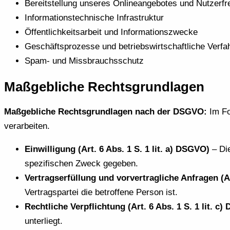
Bereitstellung unseres Onlineangebotes und Nutzerfre
Informationstechnische Infrastruktur
Öffentlichkeitsarbeit und Informationszwecke
Geschäftsprozesse und betriebswirtschaftliche Verfa
Spam- und Missbrauchsschutz
Maßgebliche Rechtsgrundlagen
Maßgebliche Rechtsgrundlagen nach der DSGVO:
Im Fo
verarbeiten.
Einwilligung (Art. 6 Abs. 1 S. 1 lit. a) DSGVO)
– Die
spezifischen Zweck gegeben.
Vertragserfüllung und vorvertragliche Anfragen (Ar
Vertragspartei die betroffene Person ist.
Rechtliche Verpflichtung (Art. 6 Abs. 1 S. 1 lit. c
unterliegt.