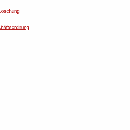
 Löschung
häftsordnung