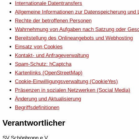
Internationale Datentransfers
Allgemeine Informationen zur Datenspeicherung und
Rechte der betroffenen Personen
Wahrnehmung von Aufgaben nach Satzung oder Gesc
Bereitstellung des Onlineangebots und Webhosting
Einsatz von Cookies
Kontakt- und Anfrageverwaltung
Spam-Schutz: hCaptcha
Kartenlinks (OpenStreetMap)
Cookie-Einwilligungsverwaltung (CookieYes)
Präsenzen in sozialen Netzwerken (Social Media)
Änderung und Aktualisierung
Begriffsdefinitionen
Verantwortlicher
SV Schönbronn e.V.