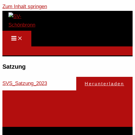
Zum Inhalt springen
Satzung
SVS_Satzung_2023
Herunterladen